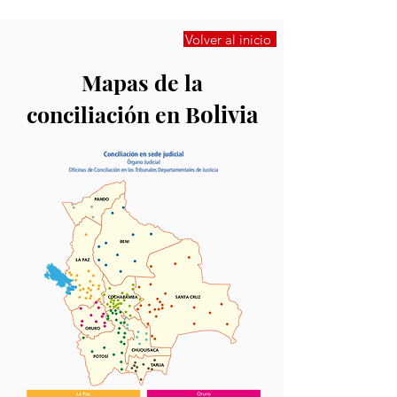
Volver al inicio
Mapas de la
olivia
conciliación en B