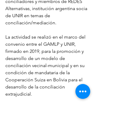
conciliadores y miembros de REDES 
Alternativas, institución argentina socia 
de UNIR en temas de 
conciliación/mediación. 
La actividad se realizó en el marco del 
convenio entre el GAMLP y UNIR, 
firmado en 2019, para la promoción y 
desarrollo de un modelo de 
conciliación vecinal-municipal y en su 
condición de mandataria de la 
Cooperación Suiza en Bolivia para el 
desarrollo de la conciliación 
extrajudicial. 
Dicho convenio, impulsado por la 
Secretaría Ejecutiva Municipal, 
convirtió al GAMLP en pionero en 
implementar esta manera directa y 